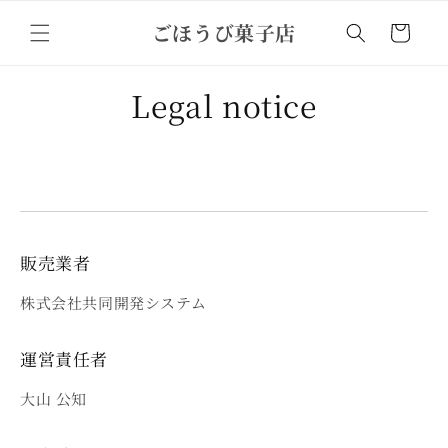
Skip to
ごほうび菓子店
content
Cart
Legal notice
販売業者
株式会社共同開発システム
運営責任者
大山 公知