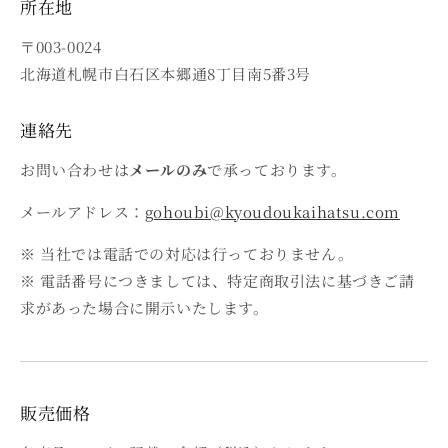
所在地
〒003-0024
北海道札幌市白石区本郷通8丁目南5番3号
連絡先
お問い合わせは
メールのみ
で承っております。
メールアドレス：
gohoubi@kyoudoukaihatsu.com
※ 当社では電話での対応は行っておりません。
※ 電話番号につきましては、特定商取引法に基づきご請
求があった場合に開示いたします。
販売価格